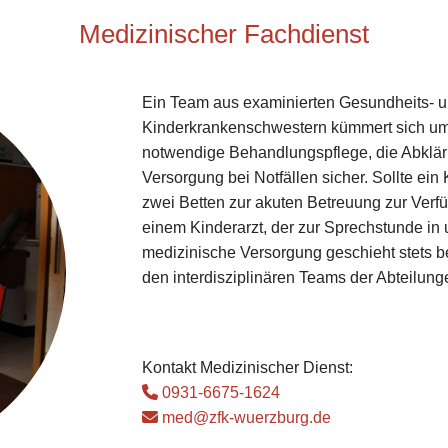
Medizinischer Fachdienst
Ein Team aus examinierten Gesundheits- 
Kinderkrankenschwestern kümmert sich um d
notwendige Behandlungspflege, die Abklä
Versorgung bei Notfällen sicher. Sollte ei
zwei Betten zur akuten Betreuung zur Verf
einem Kinderarzt, der zur Sprechstunde in
medizinische Versorgung geschieht stets 
den interdisziplinären Teams der Abteilung
Kontakt Medizinischer Dienst:

0931-6675-1624

med@zfk-wuerzburg.de