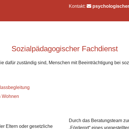
Kontakt:

psychologischer
Sozialpädagogischer Fachdienst
, die dafür zuständig sind, Menschen mit Beeinträchtigung bei
tlassbegleitung
ch Wohnen
Durch das Beratungsteam zur 
r Eltern oder gesetzliche
„Förderort“ eines vorgestellt