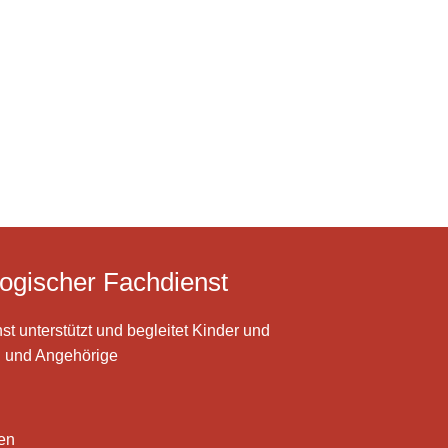
ogischer Fachdienst
t unterstützt und begleitet Kinder und
n und Angehörige
nen