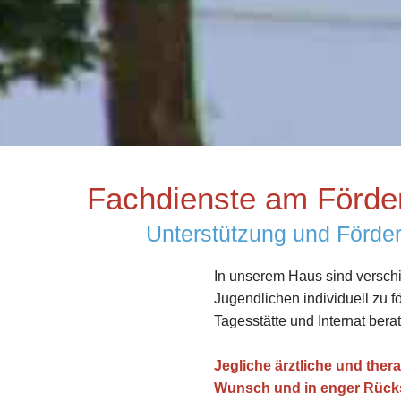
Fachdienste am Förde
Unterstützung und Förder
In unserem Haus sind verschi
Jugendlichen individuell zu f
Tagesstätte und Internat bera
Jegliche ärztliche und ther
Wunsch und in enger Rück