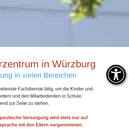
rzentrum in Würzburg
ung in vielen Bereichen
edenste Fachdienste tätig, um die Kinder und
ördern und den Mitarbeitenden in Schule,
tend zur Seite zu stehen.
apeutische Versorgung wird stets nur auf
sprache mit den Eltern vorgenommen.