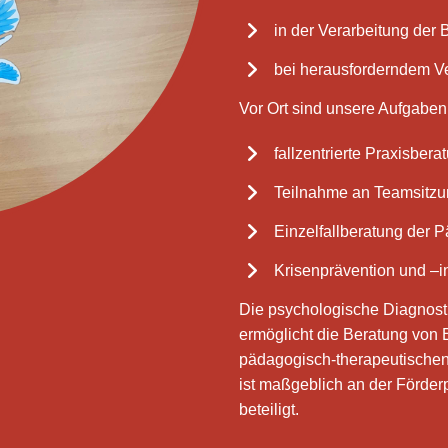
in der Verarbeitung der
bei herausforderndem Ve
Vor Ort sind unsere Aufgaben
fallzentrierte Praxisbera
Teilnahme an Teamsitz
Einzelfallberatung der
Krisenprävention und –i
Die psychologische Diagnosti
ermöglicht die Beratung von E
pädagogisch-therapeutische
ist maßgeblich an der Förder
beteiligt.