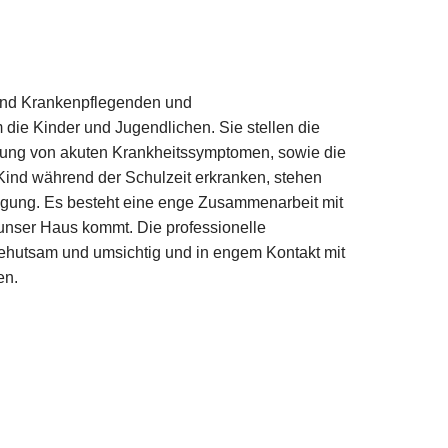
und Krankenpflegenden und
ie Kinder und Jugendlichen. Sie stellen die
rung von akuten Krankheitssymptomen, sowie die
n Kind während der Schulzeit erkranken, stehen
ügung. Es besteht eine enge Zusammenarbeit mit
 unser Haus kommt. Die professionelle
behutsam und umsichtig und in engem Kontakt mit
en.