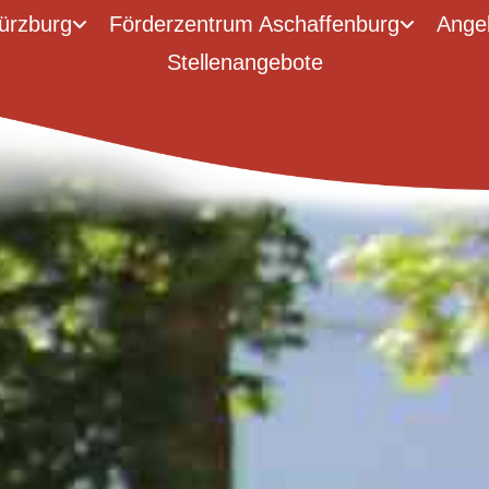
ürzburg
Förderzentrum Aschaffenburg
Ange
Stellenangebote