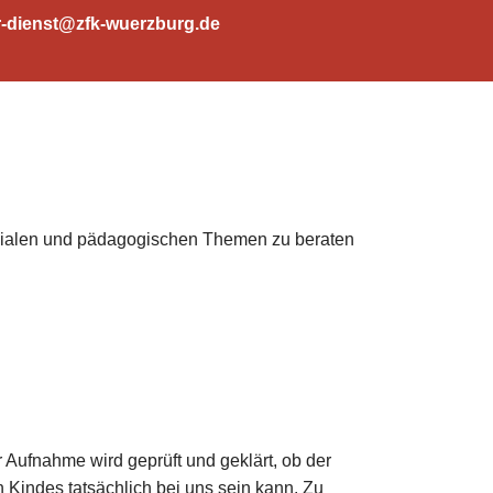
-dienst@zfk-wuerzburg.de
 sozialen und pädagogischen Themen zu beraten
Aufnahme wird geprüft und geklärt, ob der
en Kindes tatsächlich bei uns sein kann. Zu